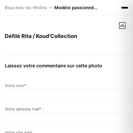
Bouches-du-Rhône —
Modèle passionné à La Ciotat (13) et Bordeaux (33)
Défilé Rita / Koud'Collection
Laissez votre commentaire sur cette photo
Votre nom* :
Votre adresse mail* :
Votre site web :