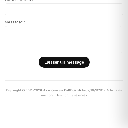
Message* :
Copyright © 2011-2026 Book crée sur
KABOOK.FR
le 02/10/2020 -
Activité du
membre
- Tous droits réservés