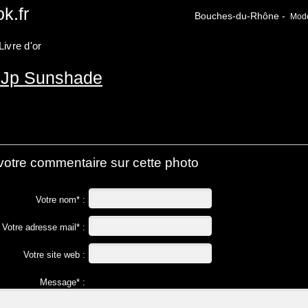
k.fr
Bouches-du-Rhône -
Modèl
Livre d'or
/ Jp Sunshade
votre commentaire sur cette photo
Votre nom* :
Votre adresse mail* :
Votre site web :
Message* :