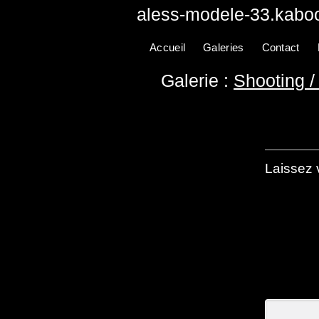
aless-modele-33.kaboo
Accueil
Galeries
Contact
Galerie :
Shooting 
Laissez 