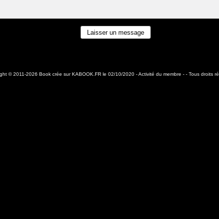
ight © 2011-2026 Book crée sur
KABOOK.FR
le 02/10/2020 -
Activité du membre
- - Tous droits r