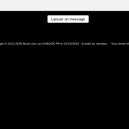
ight © 2011-2026 Book crée sur
KABOOK.FR
le 02/10/2020 -
Activité du membre
- - Tous droits r