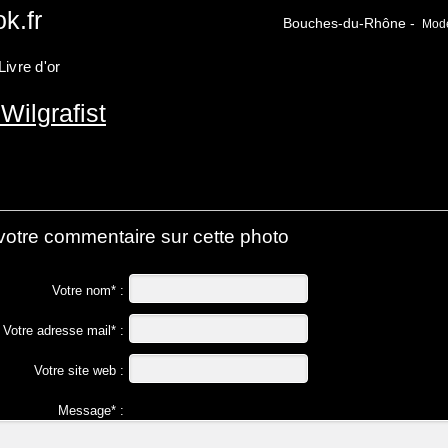
k.fr
Bouches-du-Rhône -
Modèl
Livre d'or
Wilgrafist
votre commentaire sur cette photo
Votre nom* :
Votre adresse mail* :
Votre site web :
Message* :