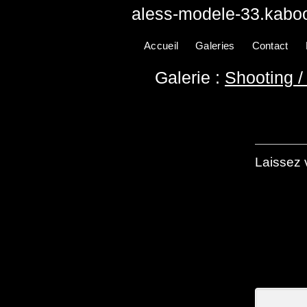
aless-modele-33.kaboo
Accueil
Galeries
Contact
Galerie :
Shooting / 
Laissez 