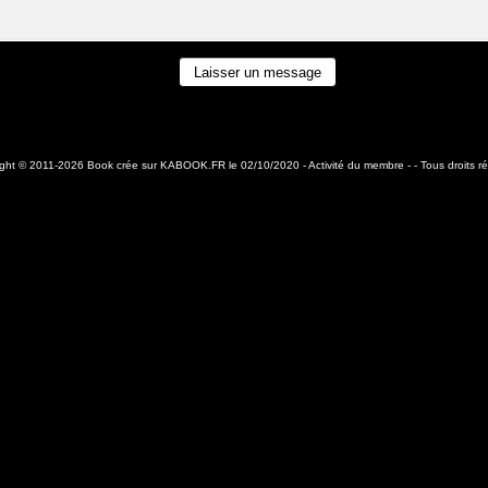
ight © 2011-2026 Book crée sur
KABOOK.FR
le 02/10/2020 -
Activité du membre
- - Tous droits r