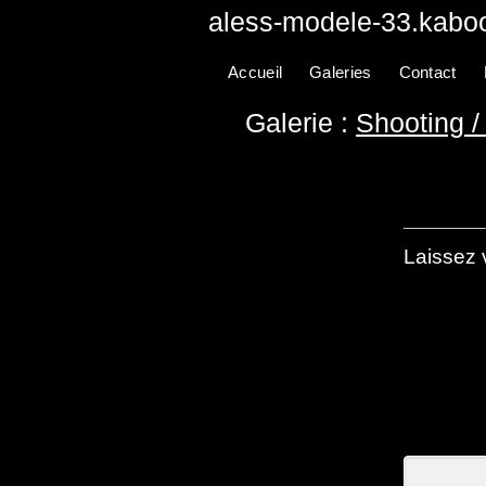
aless-modele-33.kaboo
Accueil
Galeries
Contact
Galerie :
Shooting /
Laissez 