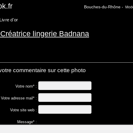
k.fr
Bouches-du-Rhône -
Modèl
Livre d'or
 Créatrice lingerie Badnana
votre commentaire sur cette photo
Votre nom* :
Votre adresse mail* :
Votre site web :
Message* :