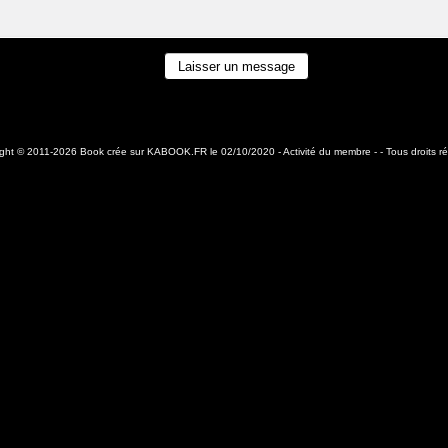
ight © 2011-2026 Book crée sur
KABOOK.FR
le 02/10/2020 -
Activité du membre
- - Tous droits r