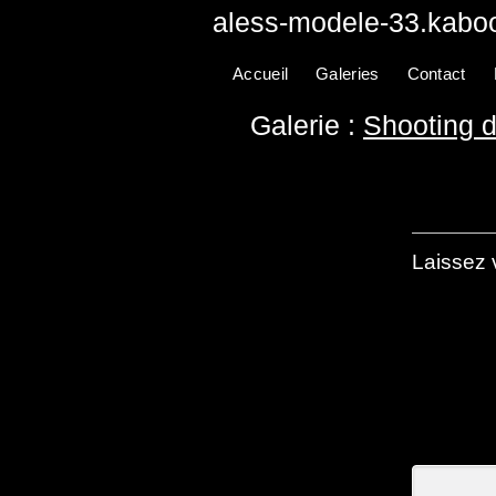
aless-modele-33.kaboo
Accueil
Galeries
Contact
Galerie :
Shooting 
Laissez 