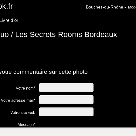
k.fr
Bouches-du-Rhône -
Modèl
Livre d'or
duo / Les Secrets Rooms Bordeaux
votre commentaire sur cette photo
Votre nom* :
Votre adresse mail* :
Votre site web :
Message* :