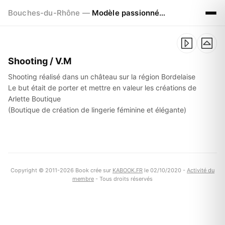
Bouches-du-Rhône —
Modèle passionné à La Ciotat (13) et Bordeaux (33)
Shooting / V.M
Shooting réalisé dans un château sur la région Bordelaise
Le but était de porter et mettre en valeur les créations de
Arlette Boutique
(Boutique de création de lingerie féminine et élégante)
Copyright © 2011-2026 Book crée sur
KABOOK.FR
le 02/10/2020 -
Activité du
membre
- Tous droits réservés